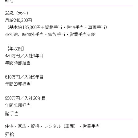
給与
28歳（大卒）
月給240,300円
（基本給185,300円＋資格手当・住宅手当・車両手当）
※別途、時間外手当・家族手当・営業手当支給
【年収例】
480万円／入社3年目
年間36邸担当
610万円／入社9年目
年間23邸担当
950万円／入社20年目
年間41邸担当
諸手当
住宅・家族・資格・レンタル（車両）・営業手当
昇給