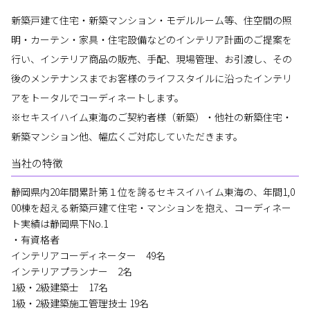
新築戸建て住宅・新築マンション・モデルルーム等、住空間の照
明・カーテン・家具・住宅設備などのインテリア計画のご提案を
行い、インテリア商品の販売、手配、現場管理、お引渡し、その
後のメンテナンスまでお客様のライフスタイルに沿ったインテリ
アをトータルでコーディネートします。
※セキスイハイム東海のご契約者様（新築）・他社の新築住宅・
新築マンション他、幅広くご対応していただきます。
当社の特徴
静岡県内20年間累計第１位を誇るセキスイハイム東海の、年間1,0
00棟を超える新築戸建て住宅・マンションを抱え、コーディネー
ト実績は静岡県下No.1
・有資格者
インテリアコーディネーター 49名
インテリアプランナー 2名
1級・2級建築士 17名
1級・2級建築施工管理技士 19名