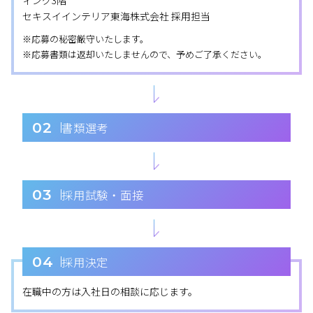
ィング3階
セキスイインテリア東海株式会社 採用担当
※応募の秘密厳守いたします。
※応募書類は返却いたしませんので、予めご了承ください。
02
書類選考
03
採用試験・面接
04
採用決定
在職中の方は入社日の相談に応じます。