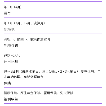
年1回（4月）
賞与
年3回（7月、12月、決算月）
勤務地
浜松市、静岡市、駿東郡清水町
勤務時間
9:00～17:45
休日休暇
週休2日制（毎週水曜日、および第1・2・3木曜日） 夏季休暇、年
末年始休暇、有給休暇ほか
保険
健康保険、厚生年金保険、雇用保険、労災保険
福利厚生