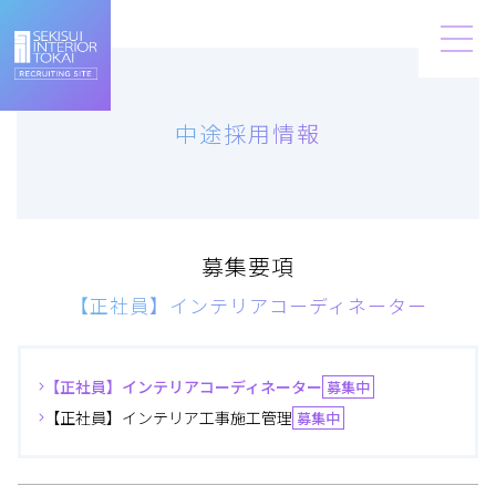
リア東海
CRUITING
TE
中途採用情報
募集要項
【正社員】インテリアコーディネーター
【正社員】インテリアコーディネーター
募集中
【正社員】インテリア工事施工管理
募集中