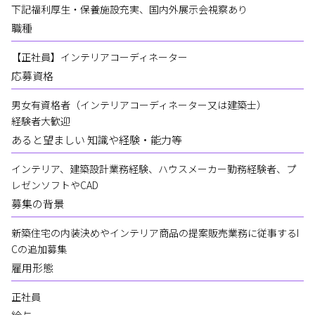
下記福利厚生・保養施設充実、国内外展示会視察あり
職種
【正社員】インテリアコーディネーター
応募資格
男女有資格者（インテリアコーディネーター又は建築士）
経験者大歓迎
あると望ましい 知識や経験・能力等
インテリア、建築設計業務経験、ハウスメーカー勤務経験者、プ
レゼンソフトやCAD
募集の背景
新築住宅の内装決めやインテリア商品の提案販売業務に従事するI
Cの追加募集
雇用形態
正社員